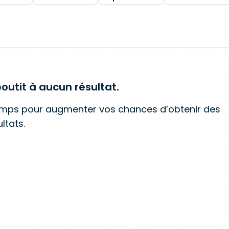
outit à aucun résultat.
amps pour augmenter vos chances d’obtenir des
ltats.