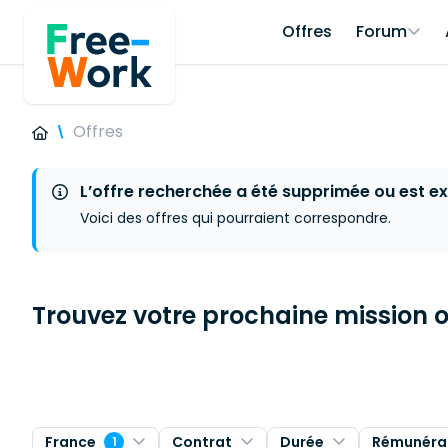
Offres
Forum
Offres
L’offre recherchée a été supprimée ou est ex
Voici des offres qui pourraient correspondre.
Trouvez votre prochaine mission ou
France
Contrat
Durée
Rémunéra
1