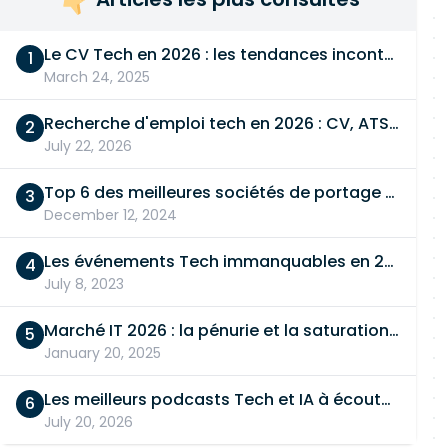
Le CV Tech en 2026 : les tendances incontournables
March 24, 2025
Recherche d'emploi tech en 2026 : CV, ATS, entretien… On vous dit tout
July 22, 2026
Top 6 des meilleures sociétés de portage salarial
December 12, 2024
Les événements Tech immanquables en 2026
July 8, 2023
Marché IT 2026 : la pénurie et la saturation, en même temps
January 20, 2025
Les meilleurs podcasts Tech et IA à écouter en 2026
July 20, 2026