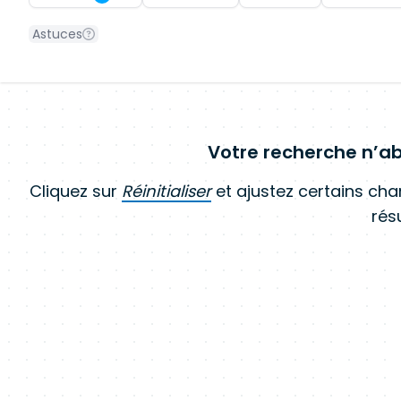
Astuces
Votre recherche n’ab
Cliquez sur
Réinitialiser
et ajustez certains ch
résu