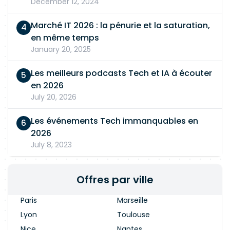
December 12, 2024
Marché IT 2026 : la pénurie et la saturation,
en même temps
January 20, 2025
Les meilleurs podcasts Tech et IA à écouter
en 2026
July 20, 2026
Les événements Tech immanquables en
2026
July 8, 2023
Offres par ville
Paris
Marseille
Lyon
Toulouse
Nice
Nantes