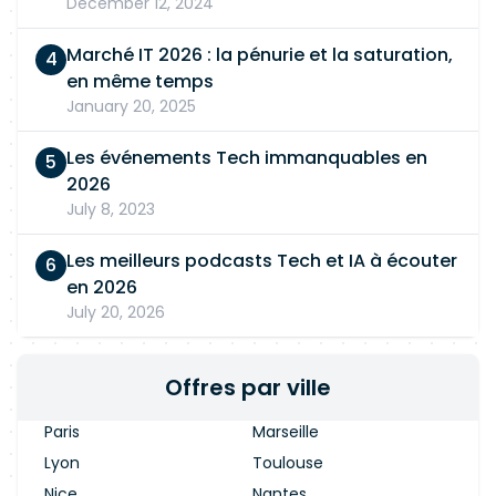
December 12, 2024
Marché IT 2026 : la pénurie et la saturation,
en même temps
January 20, 2025
Les événements Tech immanquables en
2026
July 8, 2023
Les meilleurs podcasts Tech et IA à écouter
en 2026
July 20, 2026
Offres par ville
Paris
Marseille
Lyon
Toulouse
Nice
Nantes