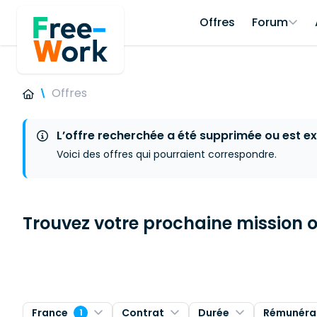
Offres
Forum
Offres
L’offre recherchée a été supprimée ou est ex
Voici des offres qui pourraient correspondre.
Trouvez votre prochaine mission ou
France
Contrat
Durée
Rémunéra
1