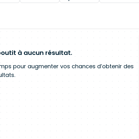
outit à aucun résultat.
amps pour augmenter vos chances d’obtenir des
ltats.