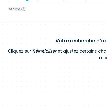
Astuces
Votre recherche n’ab
Cliquez sur
Réinitialiser
et ajustez certains ch
résu