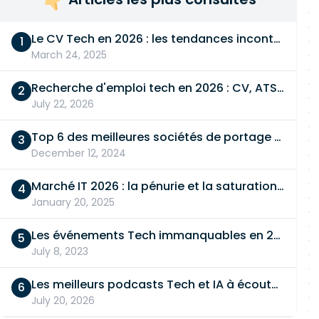
Le CV Tech en 2026 : les tendances incontournables
March 24, 2025
Recherche d'emploi tech en 2026 : CV, ATS, entretien… On vous dit tout
July 22, 2026
Top 6 des meilleures sociétés de portage salarial
December 12, 2024
Marché IT 2026 : la pénurie et la saturation, en même temps
January 20, 2025
Les événements Tech immanquables en 2026
July 8, 2023
Les meilleurs podcasts Tech et IA à écouter en 2026
July 20, 2026