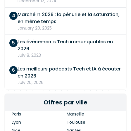
December 12, 2024
Marché IT 2026 : la pénurie et la saturation,
en même temps
January 20, 2025
Les événements Tech immanquables en
2026
July 8, 2023
Les meilleurs podcasts Tech et IA à écouter
en 2026
July 20, 2026
Offres par ville
Paris
Marseille
Lyon
Toulouse
Nice
Nantes