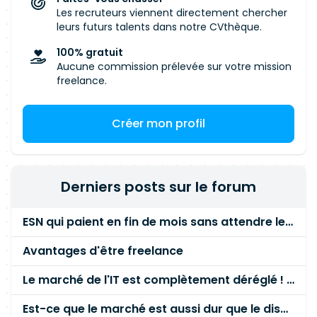
Les recruteurs viennent directement chercher
leurs futurs talents dans notre CVthèque.
100% gratuit
Aucune commission prélevée sur votre mission
freelance.
Créer mon profil
Derniers posts sur le forum
ESN qui paient en fin de mois sans attendre le paiement client ?
Avantages d'être freelance
Le marché de l'IT est complètement déréglé ! STOP à cette mascarade ! Il faut s'unir et résister !
Est-ce que le marché est aussi dur que le disent les commerciaux ?