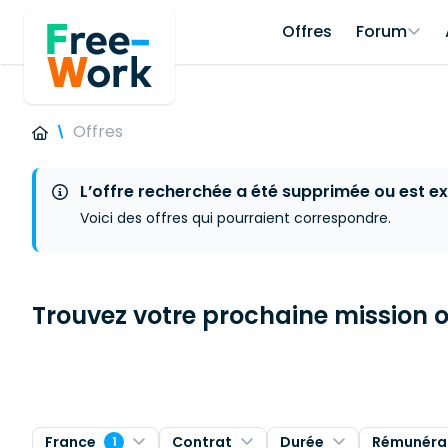
Offres
Forum
Offres
L’offre recherchée a été supprimée ou est ex
Voici des offres qui pourraient correspondre.
Trouvez votre prochaine mission ou
France
Contrat
Durée
Rémunéra
1