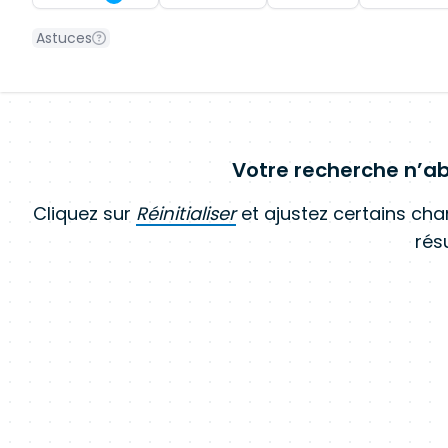
Astuces
Votre recherche n’ab
Cliquez sur
Réinitialiser
et ajustez certains ch
résu