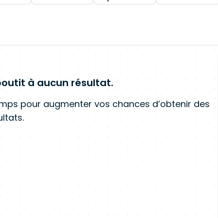
outit à aucun résultat.
amps pour augmenter vos chances d’obtenir des
ltats.