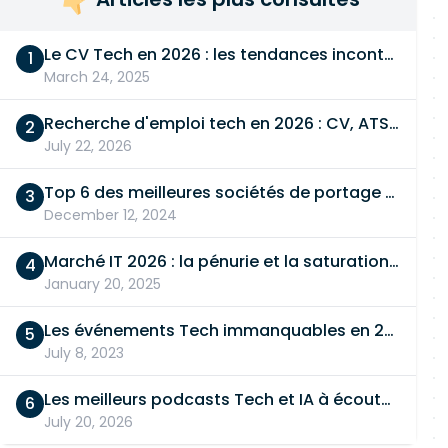
Le CV Tech en 2026 : les tendances incontournables
March 24, 2025
Recherche d'emploi tech en 2026 : CV, ATS, entretien… On vous dit tout
July 22, 2026
Top 6 des meilleures sociétés de portage salarial
December 12, 2024
Marché IT 2026 : la pénurie et la saturation, en même temps
January 20, 2025
Les événements Tech immanquables en 2026
July 8, 2023
Les meilleurs podcasts Tech et IA à écouter en 2026
July 20, 2026