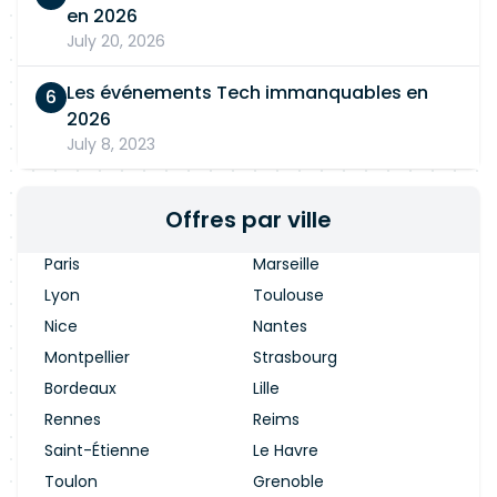
en 2026
July 20, 2026
Les événements Tech immanquables en
2026
July 8, 2023
Offres par ville
Paris
Marseille
Lyon
Toulouse
Nice
Nantes
Montpellier
Strasbourg
Bordeaux
Lille
Rennes
Reims
Saint-Étienne
Le Havre
Toulon
Grenoble