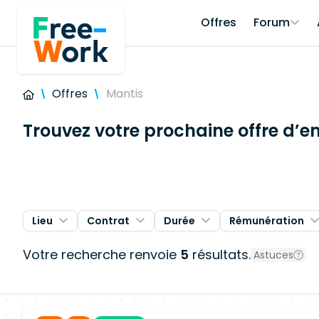
Offres
Forum
Offres
Mantis
Trouvez votre prochaine offre d’e
Lieu
Contrat
Durée
Rémunération
Votre recherche renvoie
5
résultats.
Astuces