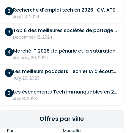
Recherche d'emploi tech en 2026 : CV, ATS, entretien… On vous dit tout
July 22, 2026
Top 6 des meilleures sociétés de portage salarial
December 12, 2024
Marché IT 2026 : la pénurie et la saturation, en même temps
January 20, 2025
Les meilleurs podcasts Tech et IA à écouter en 2026
July 20, 2026
Les événements Tech immanquables en 2026
July 8, 2023
Offres par ville
Paris
Marseille