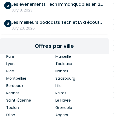
Les événements Tech immanquables en 2026
July 8, 2023
Les meilleurs podcasts Tech et IA à écouter en 2026
July 20, 2026
Offres par ville
Paris
Marseille
Lyon
Toulouse
Nice
Nantes
Montpellier
Strasbourg
Bordeaux
Lille
Rennes
Reims
Saint-Étienne
Le Havre
Toulon
Grenoble
Dijon
Angers