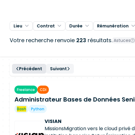
Lieu
Contrat
Durée
Rémunération
Votre recherche renvoie
223
résultats.
Astuces
Précédent
Suivant
Freelance
CDI
Administrateur Bases de Données Seni
Bash
Python
VISIAN
MissionsMigration vers le cloud privé 