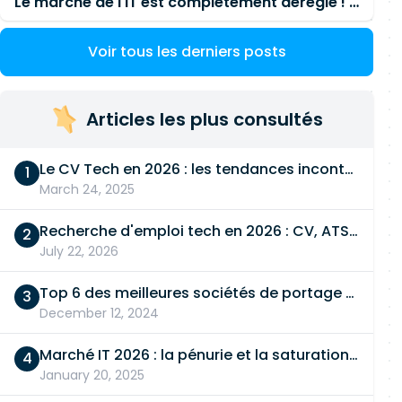
Le marché de l'IT est complètement déréglé ! STOP à cette mascarade ! Il faut s'unir et résister !
Voir tous les derniers posts
Articles les plus consultés
Le CV Tech en 2026 : les tendances incontournables
March 24, 2025
Recherche d'emploi tech en 2026 : CV, ATS, entretien… On vous dit tout
July 22, 2026
Top 6 des meilleures sociétés de portage salarial
December 12, 2024
Marché IT 2026 : la pénurie et la saturation, en même temps
January 20, 2025