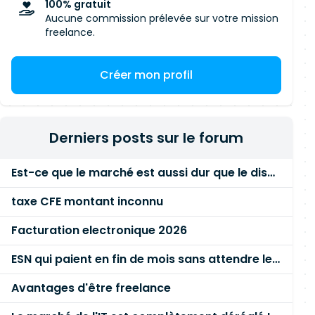
100% gratuit
Aucune commission prélevée sur votre mission
freelance.
Créer mon profil
Derniers posts sur le forum
Est-ce que le marché est aussi dur que le disent les commerciaux ?
taxe CFE montant inconnu
Facturation electronique 2026
ESN qui paient en fin de mois sans attendre le paiement client ?
Avantages d'être freelance