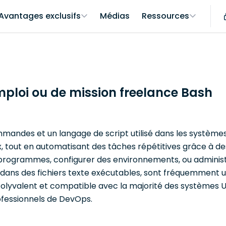
Avantages exclusifs
Médias
Ressources
mploi ou de mission freelance Bash
mmandes et un langage de script utilisé dans les système
, tout en automatisant des tâches répétitives grâce à des
 programmes, configurer des environnements, ou administr
ts dans des fichiers texte exécutables, sont fréquemment
lyvalent et compatible avec la majorité des systèmes Unix
ofessionnels de DevOps.