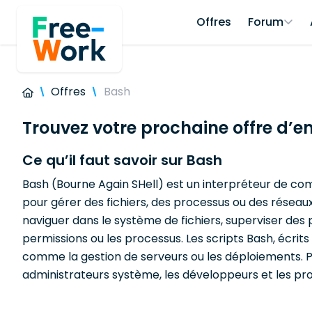
Offres
Forum
Offres
Bash
Trouvez votre prochaine offre d’e
Ce qu’il faut savoir sur Bash
Bash (Bourne Again SHell) est un interpréteur de co
pour gérer des fichiers, des processus ou des réseaux
naviguer dans le système de fichiers, superviser des
permissions ou les processus. Les scripts Bash, écri
comme la gestion de serveurs ou les déploiements. Po
administrateurs système, les développeurs et les pr