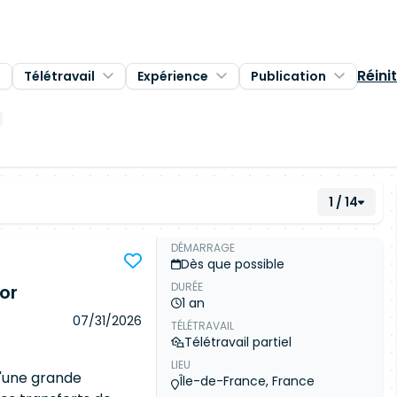
Réinit
Télétravail
Expérience
Publication
1 / 14
DÉMARRAGE
Dès que possible
DURÉE
or
1 an
07/31/2026
TÉLÉTRAVAIL
Télétravail partiel
LIEU
d'une grande
Île-de-France, France