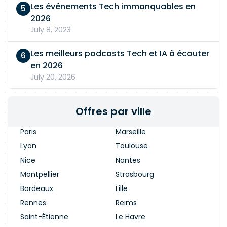
Les événements Tech immanquables en
2026
July 8, 2023
Les meilleurs podcasts Tech et IA à écouter
en 2026
July 20, 2026
Offres par ville
Paris
Marseille
Lyon
Toulouse
Nice
Nantes
Montpellier
Strasbourg
Bordeaux
Lille
Rennes
Reims
Saint-Étienne
Le Havre