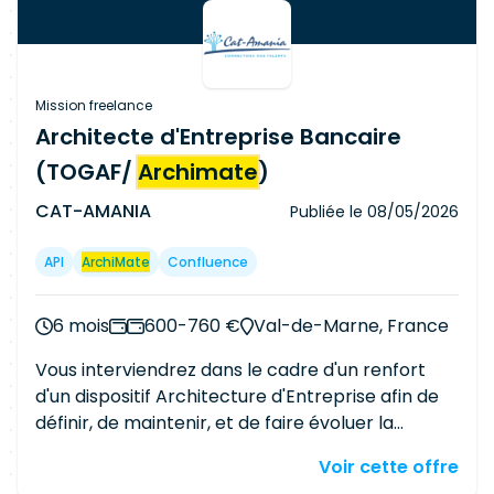
Mission freelance
Architecte d'Entreprise Bancaire
(TOGAF/
Archimate
)
CAT-AMANIA
Publiée le
08/05/2026
API
ArchiMate
Confluence
6 mois
600-760 €
Val-de-Marne, France
Vous interviendrez dans le cadre d'un renfort
d'un dispositif Architecture d'Entreprise afin de
définir, de maintenir, et de faire évoluer la
cartographie du SI, les référentiels
Voir cette offre
d'architecture, standard technologiques, ainsi