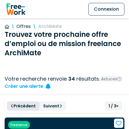
Connexion
Offres
ArchiMate
Trouvez votre prochaine offre
d’emploi ou de mission freelance
ArchiMate
Votre recherche renvoie
34
résultats.
Astuces
Créer une alerte
Précédent
Suivant
1 / 3
Freelance