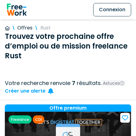
Connexion
Offres
Rust
Trouvez votre prochaine offre
d’emploi ou de mission freelance
Rust
Votre recherche renvoie
7
résultats.
Astuces
Créer une alerte
Offre premium
Freelance
CDI