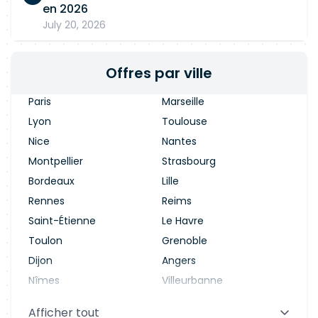
en 2026
July 20, 2026
Offres par ville
Paris
Marseille
Lyon
Toulouse
Nice
Nantes
Montpellier
Strasbourg
Bordeaux
Lille
Rennes
Reims
Saint-Étienne
Le Havre
Toulon
Grenoble
Dijon
Angers
Nîmes
Villeurbanne
Saint-Denis
Le Mans
Afficher tout