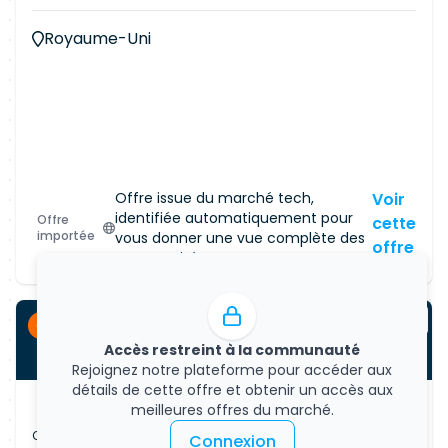
Driven Design (DDD).
Royaume-Uni
Offre issue du marché tech,
Voir
identifiée automatiquement pour
Offre
cette
importée
vous donner une vue complète des
offre
opportunités.
CDI
Accès restreint à la communauté
Rejoignez notre plateforme pour accéder aux
détails de cette offre et obtenir un accès aux
meilleures offres du marché.
Offre d'emploi
Connexion