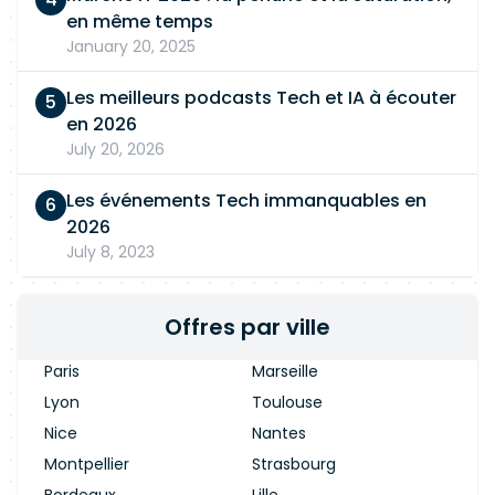
en même temps
January 20, 2025
Les meilleurs podcasts Tech et IA à écouter
en 2026
July 20, 2026
Les événements Tech immanquables en
2026
July 8, 2023
Offres par ville
Paris
Marseille
Lyon
Toulouse
Nice
Nantes
Montpellier
Strasbourg