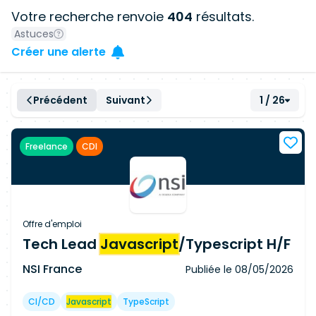
Votre recherche renvoie
404
résultats.
Astuces
Créer une alerte
Précédent
Suivant
1 / 26
Freelance
CDI
Offre d'emploi
Tech Lead
Javascript
/Typescript H/F
NSI France
Publiée le
08/05/2026
CI/CD
Javascript
TypeScript