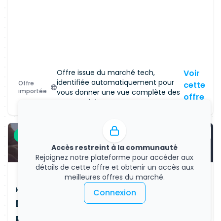
Offre issue du marché tech,
Voir
identifiée automatiquement pour
Offre
cette
importée
vous donner une vue complète des
offre
opportunités.
Freelance
Accès restreint à la communauté
Rejoignez notre plateforme pour accéder aux
détails de cette offre et obtenir un accès aux
meilleures offres du marché.
Mission freelance
Connexion
Développeur fullstack PHP Symfony /
React Native H/F