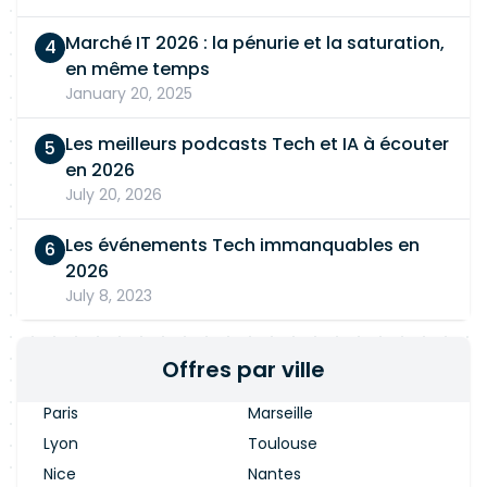
Marché IT 2026 : la pénurie et la saturation,
en même temps
January 20, 2025
Les meilleurs podcasts Tech et IA à écouter
en 2026
July 20, 2026
Les événements Tech immanquables en
2026
July 8, 2023
Offres par ville
Paris
Marseille
Lyon
Toulouse
Nice
Nantes