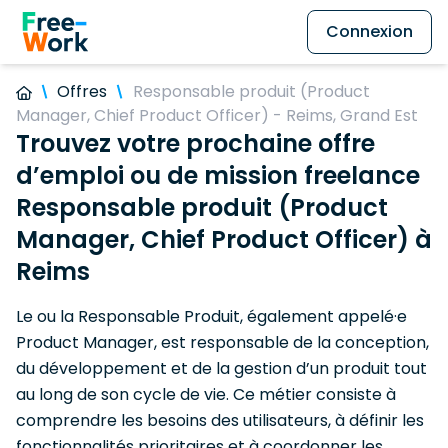
Connexion
Offres
Responsable produit (Product
Manager, Chief Product Officer) - Reims, Grand Est
Trouvez votre prochaine offre
d’emploi ou de mission freelance
Responsable produit (Product
Manager, Chief Product Officer) à
Reims
Le ou la Responsable Produit, également appelé·e
Product Manager, est responsable de la conception,
du développement et de la gestion d’un produit tout
au long de son cycle de vie. Ce métier consiste à
comprendre les besoins des utilisateurs, à définir les
fonctionnalités prioritaires et à coordonner les