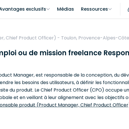
Avantages exclusifs
Médias
Ressources
, Chief Product Officer) - Toulon, Provence-Alpes-Côte
emploi ou de mission freelance Resp
oduct Manager, est responsable de la conception, du dév
dre les besoins des utilisateurs, à définir les fonctionnal
ssite du produit. Le Chief Product Officer (CPO) occupe u
lobale et en veillant à leur alignement avec les objectifs 
ponsable produit (Product Manager, Chief Product Officer