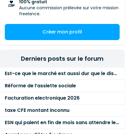
100% gratuit
Aucune commission prélevée sur votre mission
freelance.
Créer mon profil
Derniers posts sur le forum
Est-ce que le marché est aussi dur que le disent les commerciaux ?
Réforme de l’assiette sociale
Facturation electronique 2026
taxe CFE montant inconnu
ESN qui paient en fin de mois sans attendre le paiement client ?