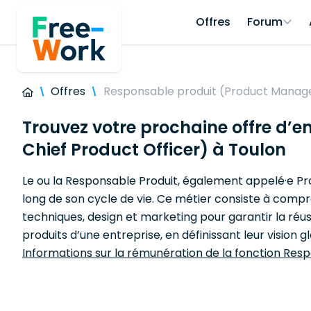
Offres
Forum
Offres
Responsable produit (Product Manager
Trouvez votre prochaine offre d’
Chief Product Officer) à Toulon
Le ou la Responsable Produit, également appelé·e Pr
long de son cycle de vie. Ce métier consiste à compren
techniques, design et marketing pour garantir la réu
produits d’une entreprise, en définissant leur vision g
Informations sur la rémunération de la fonction Res