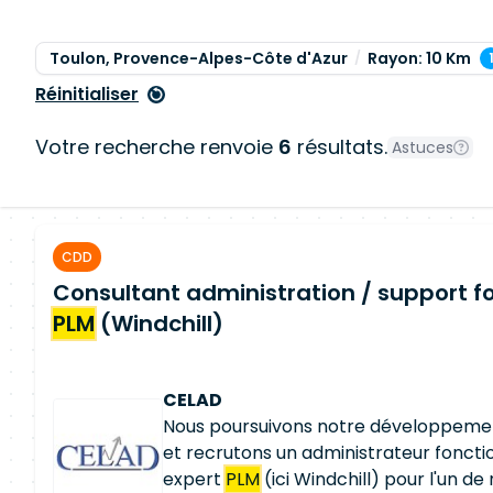
Toulon, Provence-Alpes-Côte d'Azur
Rayon: 10 Km
Réinitialiser
Votre recherche renvoie
6
résultats.
Astuces
CDD
Consultant administration / support f
PLM
(Windchill)
CELAD
Nous poursuivons notre développemen
et recrutons un administrateur foncti
expert
PLM
(ici Windchill) pour l'un de 