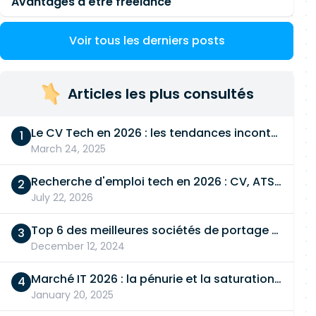
Avantages d'être freelance
Voir tous les derniers posts
Articles les plus consultés
Le CV Tech en 2026 : les tendances incontournables
March 24, 2025
Recherche d'emploi tech en 2026 : CV, ATS, entretien… On vous dit tout
July 22, 2026
Top 6 des meilleures sociétés de portage salarial
December 12, 2024
Marché IT 2026 : la pénurie et la saturation, en même temps
January 20, 2025