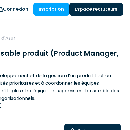
Connexion
Inscription
Espace recruteurs
 d'Azur
onsable produit (Product Manager,
eloppement et de la gestion d’un produit tout au
ités prioritaires et à coordonner les équipes
n rôle plus stratégique en supervisant l’ensemble des
organisationnels.
).