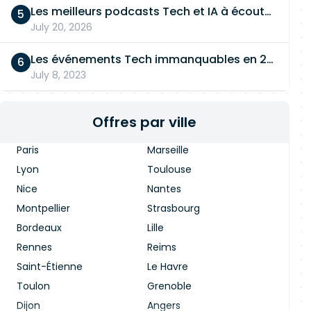
Les meilleurs podcasts Tech et IA à écouter en 2026
July 20, 2026
Les événements Tech immanquables en 2026
July 8, 2023
Offres par ville
Paris
Marseille
Lyon
Toulouse
Nice
Nantes
Montpellier
Strasbourg
Bordeaux
Lille
Rennes
Reims
Saint-Étienne
Le Havre
Toulon
Grenoble
Dijon
Angers