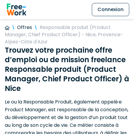
Connexion
Offres
Responsable produit (Product
Manager, Chief Product Officer) - Nice, Provence-
Alpes-Côte d'Azur
Trouvez votre prochaine offre
d’emploi ou de mission freelance
Responsable produit (Product
Manager, Chief Product Officer) à
Nice
Le ou la Responsable Produit, également appelé·e
Product Manager, est responsable de la conception,
du développement et de la gestion d’un produit tout
au long de son cycle de vie. Ce métier consiste à
comprendre les besoins des utilisateurs, à définir les