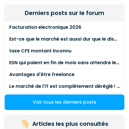
Derniers posts sur le forum
Facturation electronique 2026
Est-ce que le marché est aussi dur que le disent les commerciaux ?
taxe CFE montant inconnu
ESN qui paient en fin de mois sans attendre le paiement client ?
Avantages d'être freelance
Le marché de l'IT est complètement déréglé ! STOP à cette mascarade ! Il faut s'unir et résister !
Voir tous les derniers posts
Articles les plus consultés