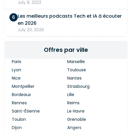
July 8, 2023
Les meilleurs podcasts Tech et IA à écouter
en 2026
July 20, 2026
Offres par ville
Paris
Marseille
Lyon
Toulouse
Nice
Nantes
Montpellier
Strasbourg
Bordeaux
Lille
Rennes
Reims
Saint-Étienne
Le Havre
Toulon
Grenoble
Dijon
Angers