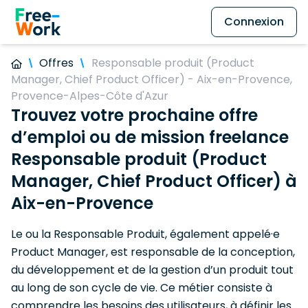
Connexion
Offres
Responsable produit (Product
Manager, Chief Product Officer) - Aix-en-Provence,
Provence-Alpes-Côte d'Azur
Trouvez votre prochaine offre
d’emploi ou de mission freelance
Responsable produit (Product
Manager, Chief Product Officer) à
Aix-en-Provence
Le ou la Responsable Produit, également appelé·e
Product Manager, est responsable de la conception,
du développement et de la gestion d’un produit tout
au long de son cycle de vie. Ce métier consiste à
comprendre les besoins des utilisateurs, à définir les