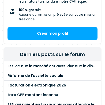
leurs futurs talents dans notre CVthèque.
100% gratuit
Aucune commission prélevée sur votre mission
freelance.
Créer mon profil
Derniers posts sur le forum
Est-ce que le marché est aussi dur que le disent les commerciaux ?
Réforme de l’assiette sociale
Facturation electronique 2026
taxe CFE montant inconnu
ESN qui paient en fin de mois sans attendre le paiement client ?