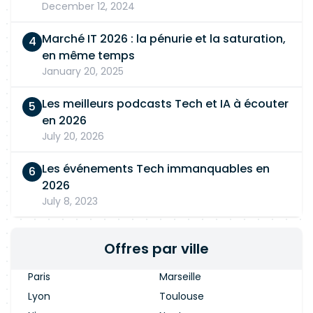
December 12, 2024
Marché IT 2026 : la pénurie et la saturation,
en même temps
January 20, 2025
Les meilleurs podcasts Tech et IA à écouter
en 2026
July 20, 2026
Les événements Tech immanquables en
2026
July 8, 2023
Offres par ville
Paris
Marseille
Lyon
Toulouse