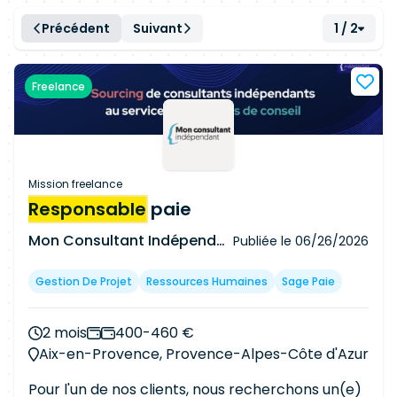
Précédent
Suivant
1 / 2
Freelance
Mission freelance
Responsable
paie
Mon Consultant Indépendant
Publiée le
06/26/2026
Gestion De Projet
Ressources Humaines
Sage Paie
2 mois
400-460 €
Aix-en-Provence, Provence-Alpes-Côte d'Azur
Pour l'un de nos clients, nous recherchons un(e)