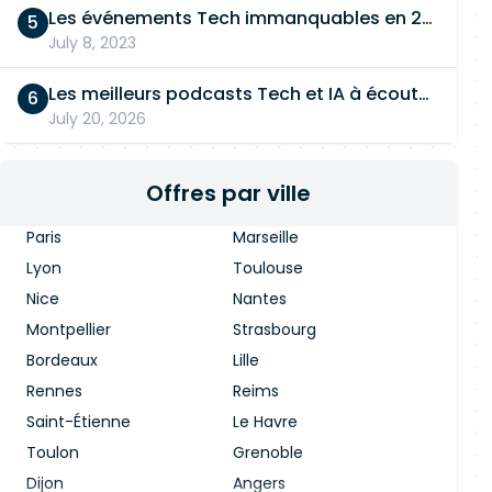
Les événements Tech immanquables en 2026
July 8, 2023
Les meilleurs podcasts Tech et IA à écouter en 2026
July 20, 2026
Offres par ville
Paris
Marseille
Lyon
Toulouse
Nice
Nantes
Montpellier
Strasbourg
Bordeaux
Lille
Rennes
Reims
Saint-Étienne
Le Havre
Toulon
Grenoble
Dijon
Angers