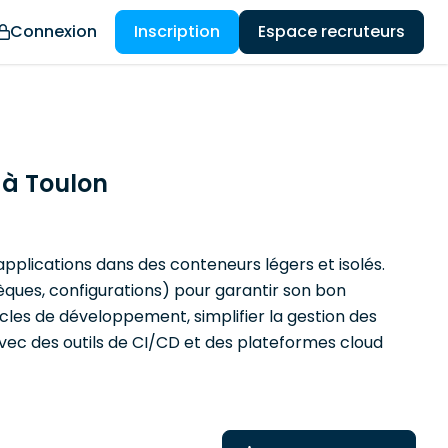
Connexion
Inscription
Espace recruteurs
 à Toulon
pplications dans des conteneurs légers et isolés.
ues, configurations) pour garantir son bon
cles de développement, simplifier la gestion des
 avec des outils de CI/CD et des plateformes cloud