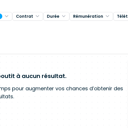
Contrat
Durée
Rémunération
Télét
1
outit à aucun résultat.
amps pour augmenter vos chances d’obtenir des
ltats.