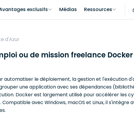
Avantages exclusifs
Médias
Ressources
e d'Azur
mploi ou de mission freelance Docker
utomatiser le déploiement, la gestion et l'exécution d'a
ouper une application avec ses dépendances (bibliothèq
ution. Docker est largement utilisé pour accélérer les cy
mes. Compatible avec Windows, macOS et Linux, il s'intègre
es.