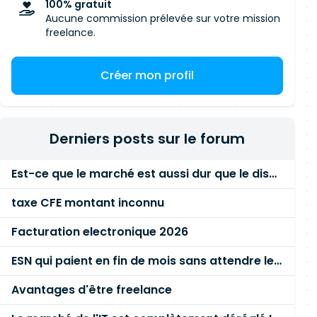
100% gratuit
Aucune commission prélevée sur votre mission
freelance.
Créer mon profil
Derniers posts sur le forum
Est-ce que le marché est aussi dur que le disent les commerciaux ?
taxe CFE montant inconnu
Facturation electronique 2026
ESN qui paient en fin de mois sans attendre le paiement client ?
Avantages d'être freelance