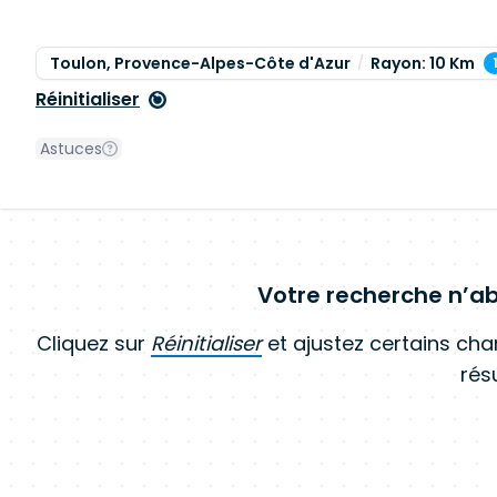
Toulon, Provence-Alpes-Côte d'Azur
Rayon: 10 Km
Réinitialiser
Astuces
Votre recherche n’ab
Cliquez sur
Réinitialiser
et ajustez certains ch
résu