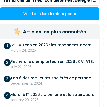
Le marché de l'IT est complètement déréglé ! STOP à cette mascarade ! Il faut s'unir et résister !
Voir tous les derniers posts
Articles les plus consultés
Le CV Tech en 2026 : les tendances incontournables
March 24, 2025
Recherche d'emploi tech en 2026 : CV, ATS, entretien… On vous dit tout
July 22, 2026
Top 6 des meilleures sociétés de portage salarial
December 12, 2024
Marché IT 2026 : la pénurie et la saturation, en même temps
January 20, 2025