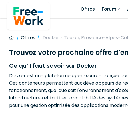
Offres
Forum
Offres
Docker - Toulon, Provence-Alpes-Côt
Trouvez votre prochaine offre d’e
Ce qu’il faut savoir sur Docker
Docker est une plateforme open-source conçue pour a
Ces conteneurs permettent aux développeurs de regr
fonctionnement, quel que soit l'environnement d'exéc
infrastructures et faciliter la scalabilité des systè
pour une gestion optimisée des applications modern