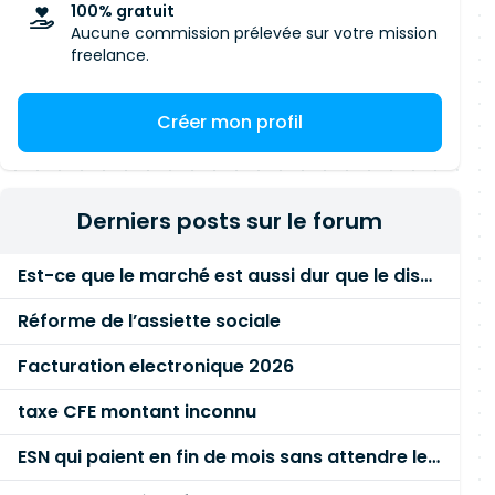
100% gratuit
Aucune commission prélevée sur votre mission
freelance.
Créer mon profil
Derniers posts sur le forum
Est-ce que le marché est aussi dur que le disent les commerciaux ?
Réforme de l’assiette sociale
Facturation electronique 2026
taxe CFE montant inconnu
ESN qui paient en fin de mois sans attendre le paiement client ?