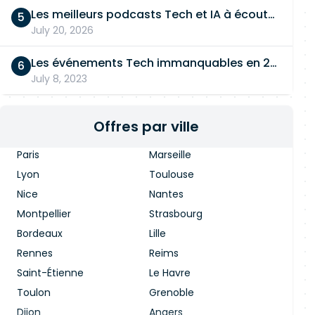
Les meilleurs podcasts Tech et IA à écouter en 2026
July 20, 2026
Les événements Tech immanquables en 2026
July 8, 2023
Offres par ville
Paris
Marseille
Lyon
Toulouse
Nice
Nantes
Montpellier
Strasbourg
Bordeaux
Lille
Rennes
Reims
Saint-Étienne
Le Havre
Toulon
Grenoble
Dijon
Angers