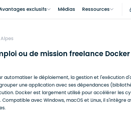
Avantages exclusifs
Médias
Ressources
-Alpes
mploi ou de mission freelance Docker
utomatiser le déploiement, la gestion et l'exécution d'a
ouper une application avec ses dépendances (bibliothèq
ution. Docker est largement utilisé pour accélérer les cy
mes. Compatible avec Windows, macOS et Linux, il s'intègre
es.