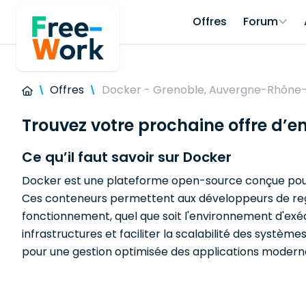
Offres
Forum
Offres
Docker - Grenoble, Auvergne-Rhône
Trouvez votre prochaine offre d’e
Ce qu’il faut savoir sur Docker
Docker est une plateforme open-source conçue pour a
Ces conteneurs permettent aux développeurs de regr
fonctionnement, quel que soit l'environnement d'exéc
infrastructures et faciliter la scalabilité des systè
pour une gestion optimisée des applications modern