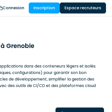
Connexion
Inscription
Espace recruteurs
 à Grenoble
pplications dans des conteneurs légers et isolés.
ues, configurations) pour garantir son bon
cles de développement, simplifier la gestion des
 avec des outils de CI/CD et des plateformes cloud