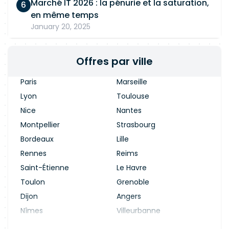
Marché IT 2026 : la pénurie et la saturation,
en même temps
January 20, 2025
Offres par ville
Paris
Marseille
Lyon
Toulouse
Nice
Nantes
Montpellier
Strasbourg
Bordeaux
Lille
Rennes
Reims
Saint-Étienne
Le Havre
Toulon
Grenoble
Dijon
Angers
Nîmes
Villeurbanne
Saint-Denis
Le Mans