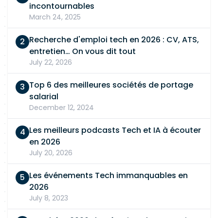
incontournables
March 24, 2025
Recherche d'emploi tech en 2026 : CV, ATS,
entretien… On vous dit tout
July 22, 2026
Top 6 des meilleures sociétés de portage
salarial
December 12, 2024
Les meilleurs podcasts Tech et IA à écouter
en 2026
July 20, 2026
Les événements Tech immanquables en
2026
July 8, 2023