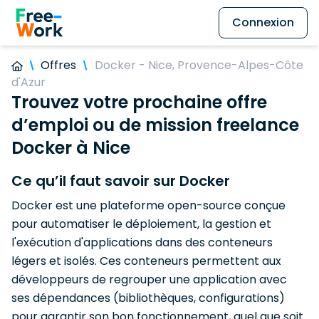
Connexion
Offres
Docker - Nice, Provence-Alpes-Côte
d'Azur
Trouvez votre prochaine offre
d’emploi ou de mission freelance
Docker à Nice
Ce qu’il faut savoir sur Docker
Docker est une plateforme open-source conçue
pour automatiser le déploiement, la gestion et
l'exécution d'applications dans des conteneurs
légers et isolés. Ces conteneurs permettent aux
développeurs de regrouper une application avec
ses dépendances (bibliothèques, configurations)
pour garantir son bon fonctionnement, quel que soit