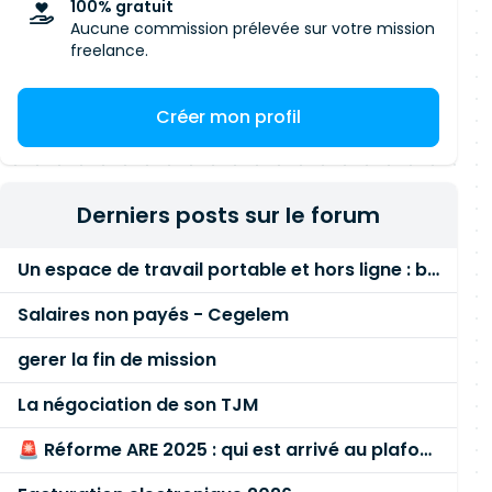
100% gratuit
Aucune commission prélevée sur votre mission
freelance.
Créer mon profil
Derniers posts sur le forum
Un espace de travail portable et hors ligne : besoin réel ou fausse bonne idée ?
Salaires non payés - Cegelem
gerer la fin de mission
La négociation de son TJM
🚨 Réforme ARE 2025 : qui est arrivé au plafond des 60 % en gardant son entreprise ?