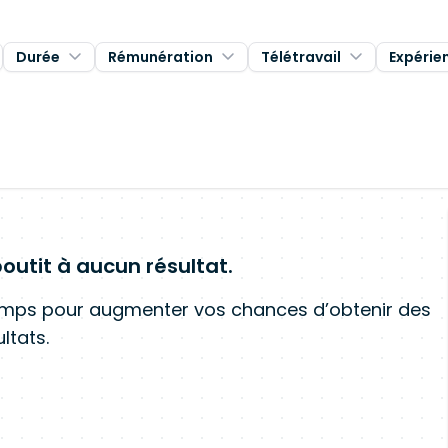
Durée
Rémunération
Télétravail
Expérie
outit à aucun résultat.
amps pour augmenter vos chances d’obtenir des
ltats.