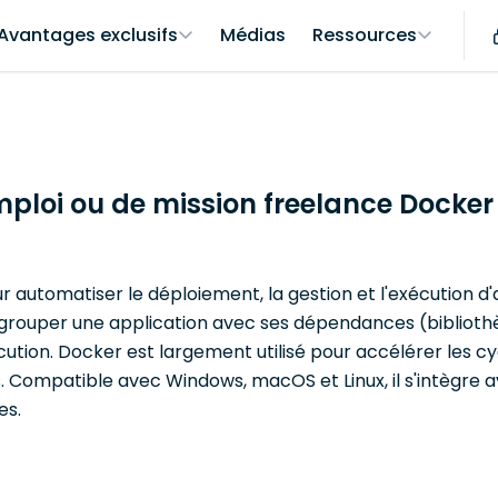
Avantages exclusifs
Médias
Ressources
mploi ou de mission freelance Docker
utomatiser le déploiement, la gestion et l'exécution d'a
ouper une application avec ses dépendances (bibliothèq
ution. Docker est largement utilisé pour accélérer les cy
mes. Compatible avec Windows, macOS et Linux, il s'intègre
es.