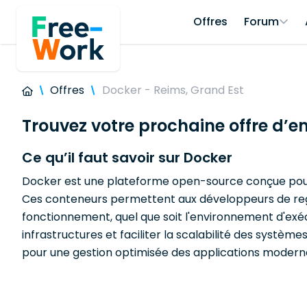
Offres
Forum
Offres
Docker - Reims, Grand Est
Trouvez votre prochaine offre d’e
Ce qu’il faut savoir sur Docker
Docker est une plateforme open-source conçue pour a
Ces conteneurs permettent aux développeurs de regr
fonctionnement, quel que soit l'environnement d'exéc
infrastructures et faciliter la scalabilité des systè
pour une gestion optimisée des applications modern