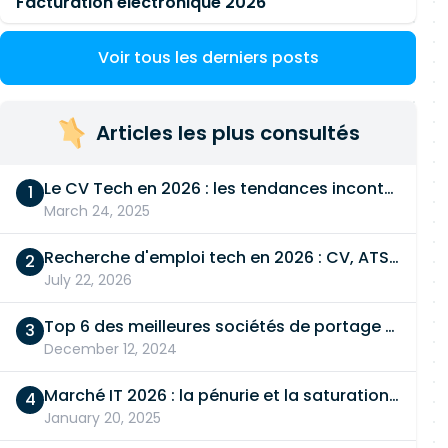
Facturation electronique 2026
Voir tous les derniers posts
Articles les plus consultés
Le CV Tech en 2026 : les tendances incontournables
March 24, 2025
Recherche d'emploi tech en 2026 : CV, ATS, entretien… On vous dit tout
July 22, 2026
Top 6 des meilleures sociétés de portage salarial
December 12, 2024
Marché IT 2026 : la pénurie et la saturation, en même temps
January 20, 2025