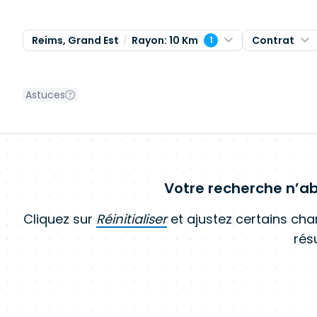
Reims, Grand Est
Rayon: 10 Km
Contrat
1
Astuces
Votre recherche n’ab
Cliquez sur
Réinitialiser
et ajustez certains ch
résu