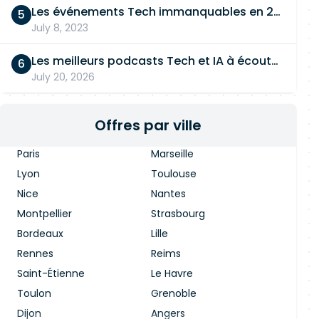
Les événements Tech immanquables en 2026
July 8, 2023
Les meilleurs podcasts Tech et IA à écouter en 2026
July 20, 2026
Offres par ville
Paris
Marseille
Lyon
Toulouse
Nice
Nantes
Montpellier
Strasbourg
Bordeaux
Lille
Rennes
Reims
Saint-Étienne
Le Havre
Toulon
Grenoble
Dijon
Angers