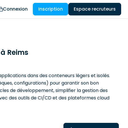
Connexion
Inscription
Espace recruteurs
 à Reims
pplications dans des conteneurs légers et isolés.
ues, configurations) pour garantir son bon
cles de développement, simplifier la gestion des
 avec des outils de CI/CD et des plateformes cloud