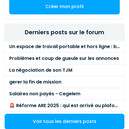
Créer mon profil
Derniers posts sur le forum
Un espace de travail portable et hors ligne : besoin réel ou fausse bonne idée ?
Problèmes et coup de gueule sur les annonces
La négociation de son TJM
gerer la fin de mission
Salaires non payés - Cegelem
🚨 Réforme ARE 2025 : qui est arrivé au plafond des 60 % en gardant son entreprise ?
Voir tous les derniers posts