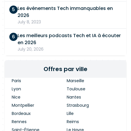
Les événements Tech immanquables en
2026
July 8, 2023
Les meilleurs podcasts Tech et IA à écouter
en 2026
July 20, 2026
Offres par ville
Paris
Marseille
Lyon
Toulouse
Nice
Nantes
Montpellier
Strasbourg
Bordeaux
Lille
Rennes
Reims
Saint-Étienne
Le Havre