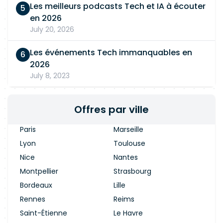
Les meilleurs podcasts Tech et IA à écouter
en 2026
July 20, 2026
Les événements Tech immanquables en
2026
July 8, 2023
Offres par ville
Paris
Marseille
Lyon
Toulouse
Nice
Nantes
Montpellier
Strasbourg
Bordeaux
Lille
Rennes
Reims
Saint-Étienne
Le Havre