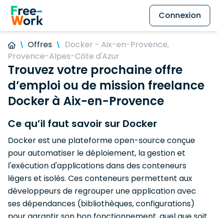
Connexion
Offres
Docker - Aix-en-Provence,
Provence-Alpes-Côte d'Azur
Trouvez votre prochaine offre
d’emploi ou de mission freelance
Docker à Aix-en-Provence
Ce qu’il faut savoir sur Docker
Docker est une plateforme open-source conçue
pour automatiser le déploiement, la gestion et
l'exécution d'applications dans des conteneurs
légers et isolés. Ces conteneurs permettent aux
développeurs de regrouper une application avec
ses dépendances (bibliothèques, configurations)
pour garantir son bon fonctionnement, quel que soit