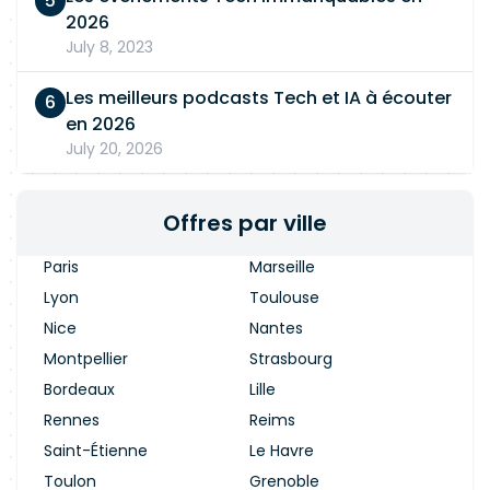
2026
July 8, 2023
Les meilleurs podcasts Tech et IA à écouter
en 2026
July 20, 2026
Offres par ville
Paris
Marseille
Lyon
Toulouse
Nice
Nantes
Montpellier
Strasbourg
Bordeaux
Lille
Rennes
Reims
Saint-Étienne
Le Havre
Toulon
Grenoble