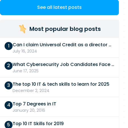
See all latest posts
Most popular blog posts
Can I claim Universal Credit as a director of a limited company in 2026/27?
July 16, 2024
What Cybersecurity Job Candidates Face in a Technical Test
June 17, 2025
The top 10 IT & tech skills to learn for 2025
December 2, 2024
Top 7 Degrees in IT
January 20, 2016
Top 10 IT Skills for 2019