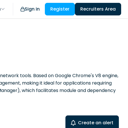
s
Sign in
Register
Recruiters Area
 network tools. Based on Google Chrome's V8 engine,
gement, making it ideal for applications requiring
 Manager), which facilitates module and dependency
Create an alert