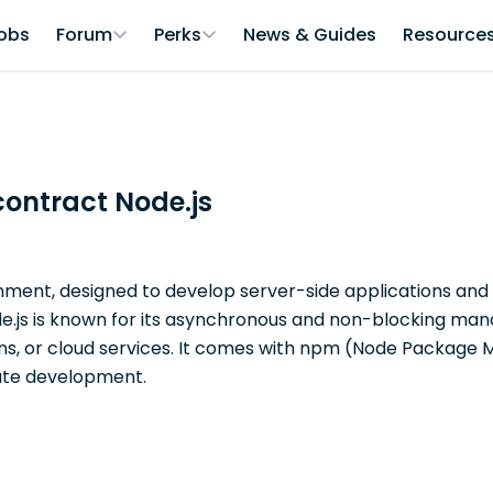
obs
Forum
Perks
News & Guides
Resource
contract Node.js
nment, designed to develop server-side applications and
de.js is known for its asynchronous and non-blocking mana
ons, or cloud services. It comes with npm (Node Package
ate development.