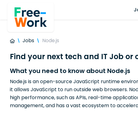
J
Jobs
Node.js
Find your next tech and IT Job or 
What you need to know about Node.js
Node.js is an open-source JavaScript runtime enviro
it allows JavaScript to run outside web browsers. No
high performance, such as APIs, real-time applicati
management, and has a vast ecosystem to acceler