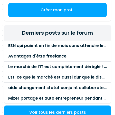
Créer mon profil
Derniers posts sur le forum
ESN qui paient en fin de mois sans attendre le paiement client ?
Avantages d'être freelance
Le marché de l'IT est complètement déréglé ! STOP à cette mascarade ! Il faut s'unir et résister !
Est-ce que le marché est aussi dur que le disent les commerciaux ?
aide changement statut conjoint collaborateur
Mixer portage et auto entrepreneur pendant des années - quel risque ?
Voir tous les derniers posts