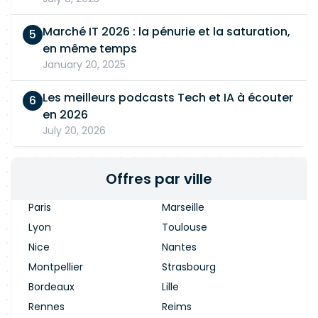
Marché IT 2026 : la pénurie et la saturation,
en même temps
January 20, 2025
Les meilleurs podcasts Tech et IA à écouter
en 2026
July 20, 2026
Offres par ville
Paris
Marseille
Lyon
Toulouse
Nice
Nantes
Montpellier
Strasbourg
Bordeaux
Lille
Rennes
Reims