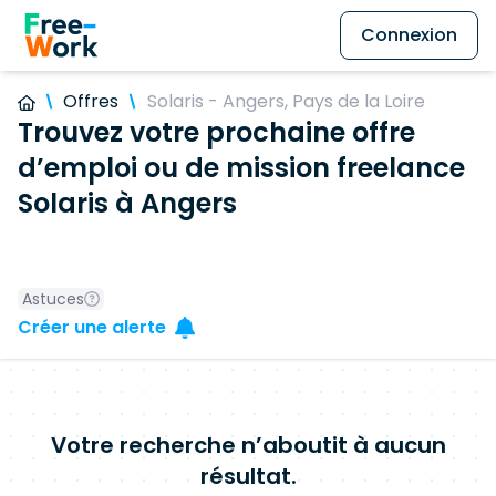
Connexion
Offres
Solaris - Angers, Pays de la Loire
Trouvez votre prochaine offre
d’emploi ou de mission freelance
Solaris à Angers
Astuces
Créer une alerte
Votre recherche n’aboutit à aucun
résultat.