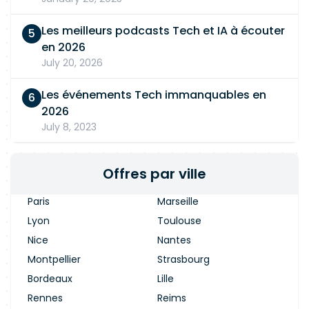
Les meilleurs podcasts Tech et IA à écouter
en 2026
July 20, 2026
Les événements Tech immanquables en
2026
July 8, 2023
Offres par ville
Paris
Marseille
Lyon
Toulouse
Nice
Nantes
Montpellier
Strasbourg
Bordeaux
Lille
Rennes
Reims