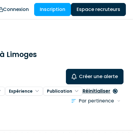
Connexion
Inscription
Espace recruteurs
s à Limoges
Créer une alerte
Réinitialiser
Expérience
Publication