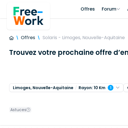
Offres
Forum
Offres
Solaris - Limoges, Nouvelle-Aquitaine
Trouvez votre prochaine offre d’e
Limoges, Nouvelle-Aquitaine
Rayon: 10 Km
1
Astuces