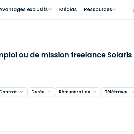
Avantages exclusifs
Médias
Ressources
mploi ou de mission freelance Solari
Contrat
Durée
Rémunération
Télétravail