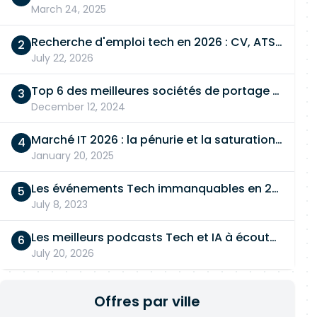
March 24, 2025
Recherche d'emploi tech en 2026 : CV, ATS, entretien… On vous dit tout
July 22, 2026
Top 6 des meilleures sociétés de portage salarial
December 12, 2024
Marché IT 2026 : la pénurie et la saturation, en même temps
January 20, 2025
Les événements Tech immanquables en 2026
July 8, 2023
Les meilleurs podcasts Tech et IA à écouter en 2026
July 20, 2026
Offres par ville