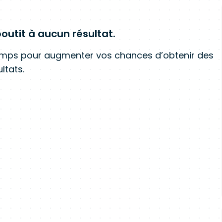
outit à aucun résultat.
amps pour augmenter vos chances d’obtenir des
ltats.