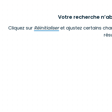
Votre recherche n’ab
Cliquez sur
Réinitialiser
et ajustez certains ch
résu