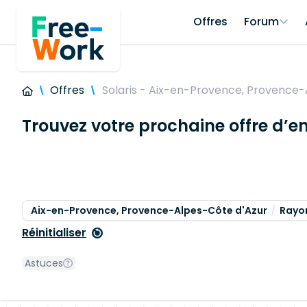
Offres
Forum
Offres
Solaris - Aix-en-Provence, Provence-
Trouvez votre prochaine offre d’e
Aix-en-Provence, Provence-Alpes-Côte d'Azur
Rayon
Réinitialiser
Astuces