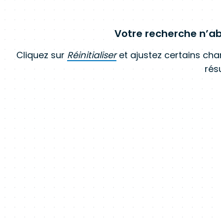
Votre recherche n’ab
Cliquez sur
Réinitialiser
et ajustez certains ch
résu