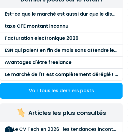
Est-ce que le marché est aussi dur que le disent les commerciaux ?
taxe CFE montant inconnu
Facturation electronique 2026
ESN qui paient en fin de mois sans attendre le paiement client ?
Avantages d'être freelance
Le marché de l'IT est complètement déréglé ! STOP à cette mascarade ! Il faut s'unir et résister !
Voir tous les derniers posts
Articles les plus consultés
Le CV Tech en 2026 : les tendances incontournables