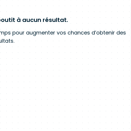
outit à aucun résultat.
amps pour augmenter vos chances d’obtenir des
ltats.