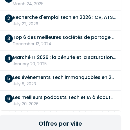
March 24, 2025
Recherche d'emploi tech en 2026 : CV, ATS, entretien… On vous dit tout
July 22, 2026
Top 6 des meilleures sociétés de portage salarial
December 12, 2024
Marché IT 2026 : la pénurie et la saturation, en même temps
January 20, 2025
Les événements Tech immanquables en 2026
July 8, 2023
Les meilleurs podcasts Tech et IA à écouter en 2026
July 20, 2026
Offres par ville