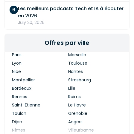
Les meilleurs podcasts Tech et IA à écouter
en 2026
July 20, 2026
Offres par ville
Paris
Marseille
Lyon
Toulouse
Nice
Nantes
Montpellier
Strasbourg
Bordeaux
Lille
Rennes
Reims
Saint-Étienne
Le Havre
Toulon
Grenoble
Dijon
Angers
Nîmes
Villeurbanne