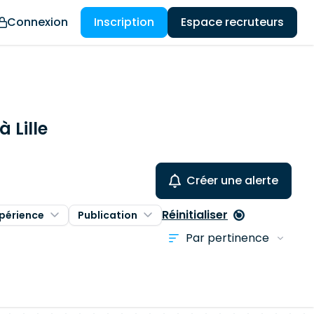
Connexion
Inscription
Espace recruteurs
 Lille
Créer une alerte
Réinitialiser
périence
Publication