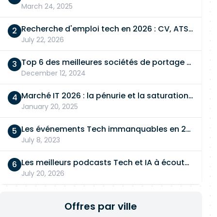
March 24, 2025
Recherche d'emploi tech en 2026 : CV, ATS, entretien… On vous dit tout
July 22, 2026
Top 6 des meilleures sociétés de portage salarial
December 12, 2024
Marché IT 2026 : la pénurie et la saturation, en même temps
January 20, 2025
Les événements Tech immanquables en 2026
July 8, 2023
Les meilleurs podcasts Tech et IA à écouter en 2026
July 20, 2026
Offres par ville