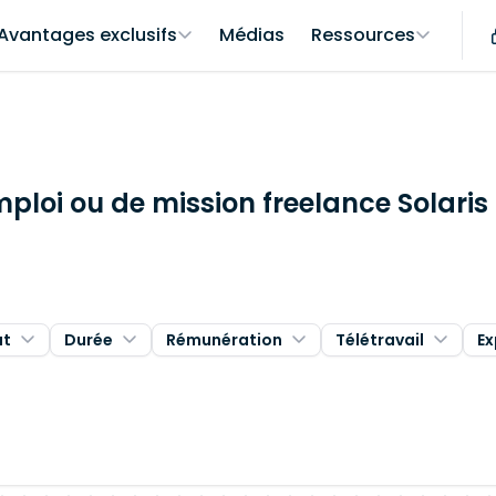
Avantages exclusifs
Médias
Ressources
ploi ou de mission freelance Solaris à
at
Durée
Rémunération
Télétravail
Ex