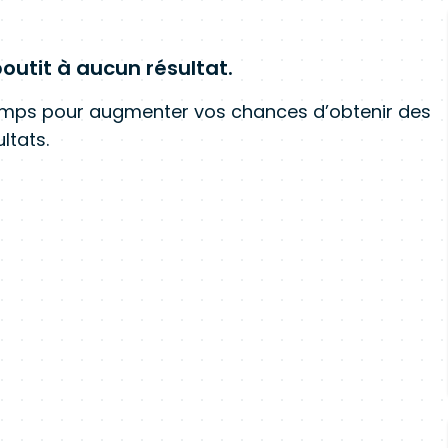
outit à aucun résultat.
amps pour augmenter vos chances d’obtenir des
ltats.