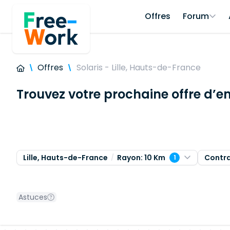
Offres
Forum
Offres
Solaris - Lille, Hauts-de-France
Trouvez votre prochaine offre d’em
Lille, Hauts-de-France
Rayon: 10 Km
Contr
1
Astuces