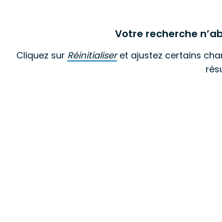
Votre recherche n’ab
Cliquez sur
Réinitialiser
et ajustez certains ch
résu