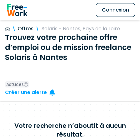
Connexion
Offres
Solaris - Nantes, Pays de la Loire
Trouvez votre prochaine offre
d’emploi ou de mission freelance
Solaris à Nantes
Astuces
Créer une alerte
Votre recherche n’aboutit à aucun
résultat.