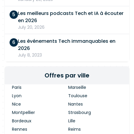
Les meilleurs podcasts Tech et IA à écouter
en 2026
July 20, 2026
Les événements Tech immanquables en
2026
July 8, 2023
Offres par ville
Paris
Marseille
Lyon
Toulouse
Nice
Nantes
Montpellier
Strasbourg
Bordeaux
Lille
Rennes
Reims