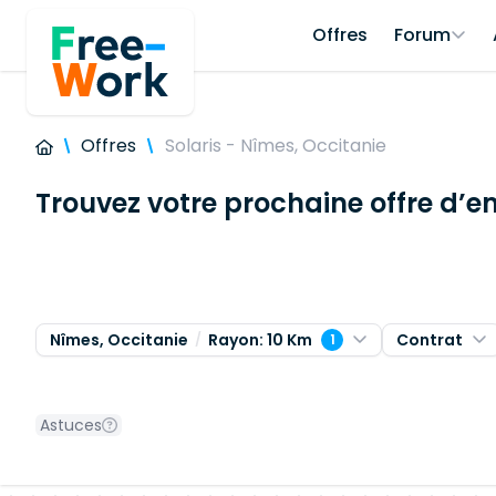
Offres
Forum
Offres
Solaris - Nîmes, Occitanie
Trouvez votre prochaine offre d’e
Nîmes, Occitanie
Rayon: 10 Km
Contrat
1
Astuces