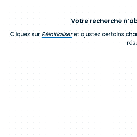
Votre recherche n’ab
Cliquez sur
Réinitialiser
et ajustez certains ch
résu