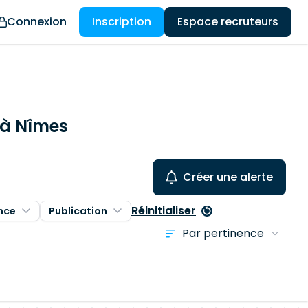
Connexion
Inscription
Espace recruteurs
s à Nîmes
Créer une alerte
Réinitialiser
nce
Publication