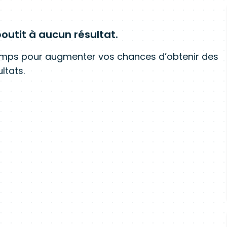
outit à aucun résultat.
amps pour augmenter vos chances d’obtenir des
ltats.