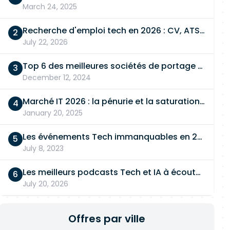
March 24, 2025
Recherche d'emploi tech en 2026 : CV, ATS, entretien… On vous dit tout
July 22, 2026
Top 6 des meilleures sociétés de portage salarial
December 12, 2024
Marché IT 2026 : la pénurie et la saturation, en même temps
January 20, 2025
Les événements Tech immanquables en 2026
July 8, 2023
Les meilleurs podcasts Tech et IA à écouter en 2026
July 20, 2026
Offres par ville