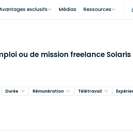
Avantages exclusifs
Médias
Ressources
mploi ou de mission freelance Solari
Durée
Rémunération
Télétravail
Expérie