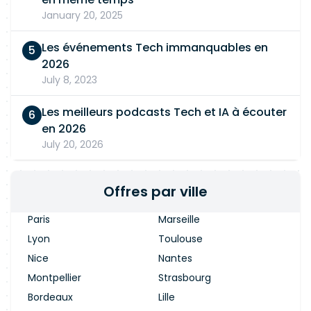
January 20, 2025
Les événements Tech immanquables en
2026
July 8, 2023
Les meilleurs podcasts Tech et IA à écouter
en 2026
July 20, 2026
Offres par ville
Paris
Marseille
Lyon
Toulouse
Nice
Nantes
Montpellier
Strasbourg
Bordeaux
Lille