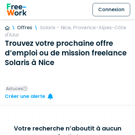
Connexion
Offres
Solaris - Nice, Provence-Alpes-Côte
d'Azur
Trouvez votre prochaine offre
d’emploi ou de mission freelance
Solaris à Nice
Astuces
Créer une alerte
Votre recherche n’aboutit à aucun