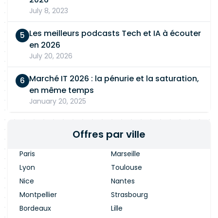
July 8, 2023
Les meilleurs podcasts Tech et IA à écouter
en 2026
July 20, 2026
Marché IT 2026 : la pénurie et la saturation,
en même temps
January 20, 2025
Offres par ville
Paris
Marseille
Lyon
Toulouse
Nice
Nantes
Montpellier
Strasbourg
Bordeaux
Lille