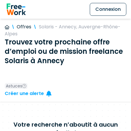
Connexion
Offres
Solaris - Annecy, Auvergne-Rhône-
Alpes
Trouvez votre prochaine offre
d’emploi ou de mission freelance
Solaris à Annecy
Astuces
Créer une alerte
Votre recherche n’aboutit à aucun