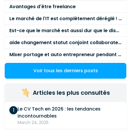
Avantages d'être freelance
Le marché de l'IT est complètement déréglé ! STOP à cette mascarade ! Il faut s'unir et résister !
Est-ce que le marché est aussi dur que le disent les commerciaux ?
aide changement statut conjoint collaborateur
Mixer portage et auto entrepreneur pendant des années - quel risque ?
Voir tous les derniers posts
Articles les plus consultés
Le CV Tech en 2026 : les tendances
incontournables
March 24, 2025