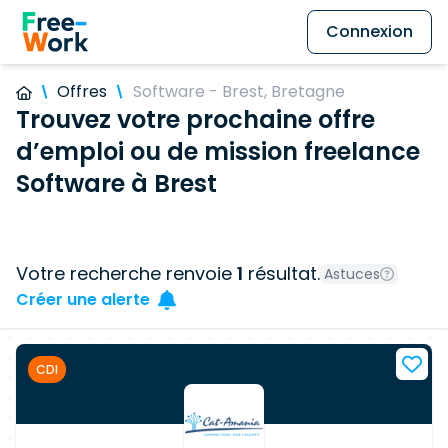
Connexion
Offres
Software - Brest, Bretagne
Trouvez votre prochaine offre
d’emploi ou de mission freelance
Software à Brest
Votre recherche renvoie
1
résultat.
Astuces
Créer une alerte
CDI