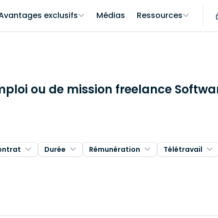
Avantages exclusifs
Médias
Ressources
mploi ou de mission freelance Softwa
ontrat
Durée
Rémunération
Télétravail