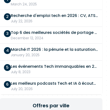
March 24, 2025
Recherche d'emploi tech en 2026 : CV, ATS, entretien… On vous dit tout
July 22, 2026
Top 6 des meilleures sociétés de portage salarial
December 12, 2024
Marché IT 2026 : la pénurie et la saturation, en même temps
January 20, 2025
Les événements Tech immanquables en 2026
July 8, 2023
Les meilleurs podcasts Tech et IA à écouter en 2026
July 20, 2026
Offres par ville