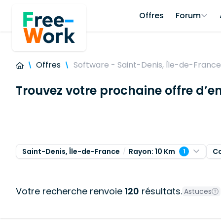
Offres
Forum
Offres
Software - Saint-Denis, Île-de-France
Trouvez votre prochaine offre d’e
Saint-Denis, Île-de-France
Rayon: 10 Km
C
1
Votre recherche renvoie
120
résultats.
Astuces