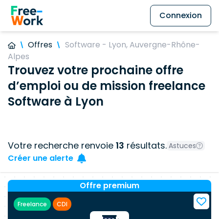
Connexion
Offres
Software - Lyon, Auvergne-Rhône-
Alpes
Trouvez votre prochaine offre
d’emploi ou de mission freelance
Software à Lyon
Votre recherche renvoie
13
résultats.
Astuces
Créer une alerte
Offre premium
Freelance
CDI