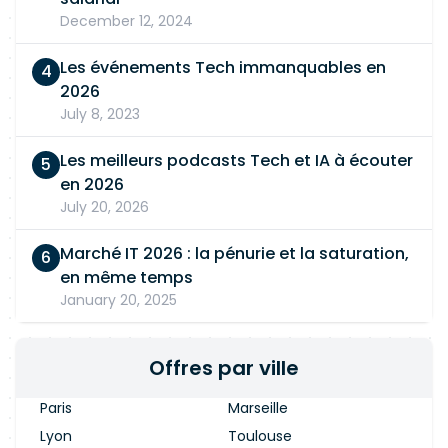
December 12, 2024
Les événements Tech immanquables en
2026
July 8, 2023
Les meilleurs podcasts Tech et IA à écouter
en 2026
July 20, 2026
Marché IT 2026 : la pénurie et la saturation,
en même temps
January 20, 2025
Offres par ville
Paris
Marseille
Lyon
Toulouse