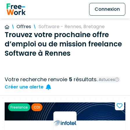
Connexion
Offres
Software - Rennes, Bretagne
Trouvez votre prochaine offre
d’emploi ou de mission freelance
Software à Rennes
Votre recherche renvoie
5
résultats.
Astuces
Créer une alerte
Freelance
CDI