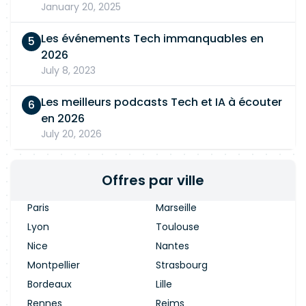
January 20, 2025
Les événements Tech immanquables en
2026
July 8, 2023
Les meilleurs podcasts Tech et IA à écouter
en 2026
July 20, 2026
Offres par ville
Paris
Marseille
Lyon
Toulouse
Nice
Nantes
Montpellier
Strasbourg
Bordeaux
Lille
Rennes
Reims