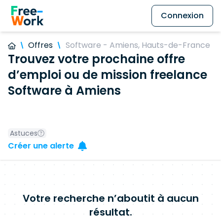
Connexion
Offres
Software - Amiens, Hauts-de-France
Trouvez votre prochaine offre
d’emploi ou de mission freelance
Software à Amiens
Astuces
Créer une alerte
Votre recherche n’aboutit à aucun
résultat.