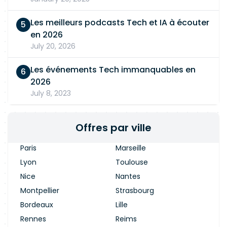
Les meilleurs podcasts Tech et IA à écouter
en 2026
July 20, 2026
Les événements Tech immanquables en
2026
July 8, 2023
Offres par ville
Paris
Marseille
Lyon
Toulouse
Nice
Nantes
Montpellier
Strasbourg
Bordeaux
Lille
Rennes
Reims