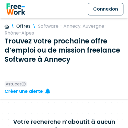
Connexion
Offres
Software - Annecy, Auvergne-
Rhône-Alpes
Trouvez votre prochaine offre
d’emploi ou de mission freelance
Software à Annecy
Astuces
Créer une alerte
Votre recherche n’aboutit à aucun