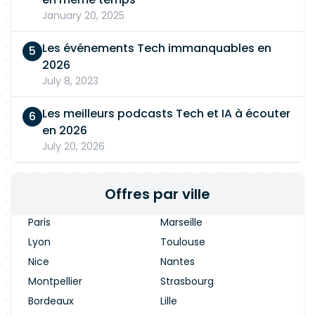
January 20, 2025
Les événements Tech immanquables en
2026
July 8, 2023
Les meilleurs podcasts Tech et IA à écouter
en 2026
July 20, 2026
Offres par ville
Paris
Marseille
Lyon
Toulouse
Nice
Nantes
Montpellier
Strasbourg
Bordeaux
Lille