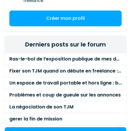
freelance.
Créer mon profil
Derniers posts sur le forum
Ras-le-bol de l’exposition publique de mes données personnelles liées à mon entreprise
Fixer son TJM quand on débute en freelance : la méthode mathématique (et pas au feeling) 🛑
Un espace de travail portable et hors ligne : besoin réel ou fausse bonne idée ?
Problèmes et coup de gueule sur les annonces
La négociation de son TJM
gerer la fin de mission