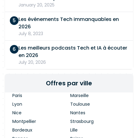
January 20, 2025
Les événements Tech immanquables en
2026
July 8, 2023
Les meilleurs podcasts Tech et IA à écouter
en 2026
July 20, 2026
Offres par ville
Paris
Marseille
Lyon
Toulouse
Nice
Nantes
Montpellier
Strasbourg
Bordeaux
Lille