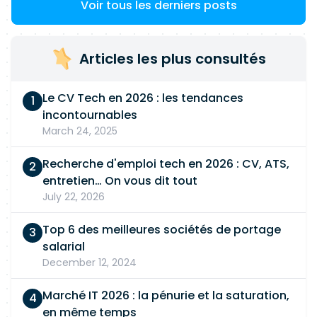
Voir tous les derniers posts
Articles les plus consultés
Le CV Tech en 2026 : les tendances
incontournables
March 24, 2025
Recherche d'emploi tech en 2026 : CV, ATS,
entretien… On vous dit tout
July 22, 2026
Top 6 des meilleures sociétés de portage
salarial
December 12, 2024
Marché IT 2026 : la pénurie et la saturation,
en même temps