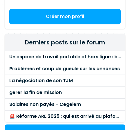
Créer mon profil
Derniers posts sur le forum
Un espace de travail portable et hors ligne : besoin réel ou fausse bonne idée ?
Problèmes et coup de gueule sur les annonces
La négociation de son TJM
gerer la fin de mission
Salaires non payés - Cegelem
🚨 Réforme ARE 2025 : qui est arrivé au plafond des 60 % en gardant son entreprise ?