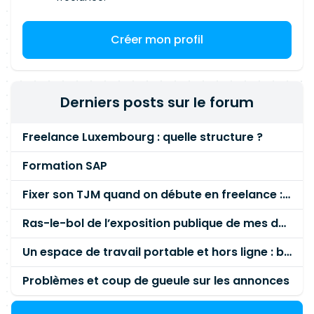
Créer mon profil
Derniers posts sur le forum
Freelance Luxembourg : quelle structure ?
Formation SAP
Fixer son TJM quand on débute en freelance : la méthode mathématique (et pas au feeling) 🛑
Ras-le-bol de l’exposition publique de mes données personnelles liées à mon entreprise
Un espace de travail portable et hors ligne : besoin réel ou fausse bonne idée ?
Problèmes et coup de gueule sur les annonces