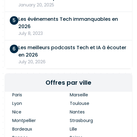
January 20, 2025
Les événements Tech immanquables en
2026
July 8, 2023
Les meilleurs podcasts Tech et IA à écouter
en 2026
July 20, 2026
Offres par ville
Paris
Marseille
Lyon
Toulouse
Nice
Nantes
Montpellier
Strasbourg
Bordeaux
Lille