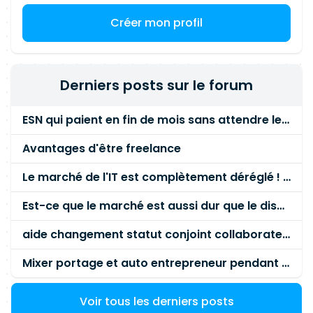
Créer mon profil
Derniers posts sur le forum
ESN qui paient en fin de mois sans attendre le paiement client ?
Avantages d'être freelance
Le marché de l'IT est complètement déréglé ! STOP à cette mascarade ! Il faut s'unir et résister !
Est-ce que le marché est aussi dur que le disent les commerciaux ?
aide changement statut conjoint collaborateur
Mixer portage et auto entrepreneur pendant des années - quel risque ?
Voir tous les derniers posts