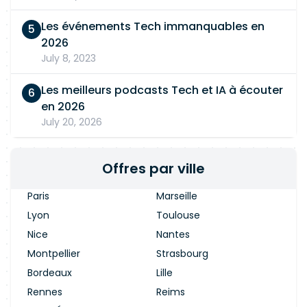
Les événements Tech immanquables en
2026
July 8, 2023
Les meilleurs podcasts Tech et IA à écouter
en 2026
July 20, 2026
Offres par ville
Paris
Marseille
Lyon
Toulouse
Nice
Nantes
Montpellier
Strasbourg
Bordeaux
Lille
Rennes
Reims