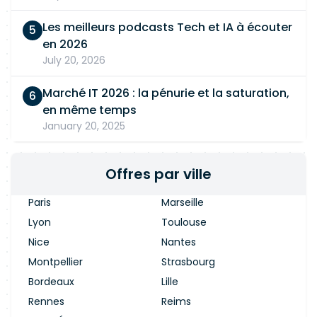
Les meilleurs podcasts Tech et IA à écouter
en 2026
July 20, 2026
Marché IT 2026 : la pénurie et la saturation,
en même temps
January 20, 2025
Offres par ville
Paris
Marseille
Lyon
Toulouse
Nice
Nantes
Montpellier
Strasbourg
Bordeaux
Lille
Rennes
Reims