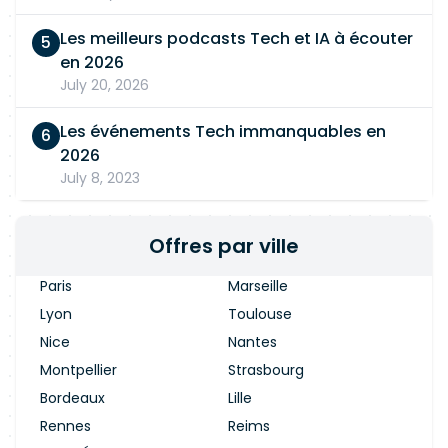
Les meilleurs podcasts Tech et IA à écouter
en 2026
July 20, 2026
Les événements Tech immanquables en
2026
July 8, 2023
Offres par ville
Paris
Marseille
Lyon
Toulouse
Nice
Nantes
Montpellier
Strasbourg
Bordeaux
Lille
Rennes
Reims