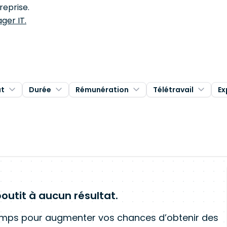
reprise.
ger IT.
at
Durée
Rémunération
Télétravail
Ex
outit à aucun résultat.
amps pour augmenter vos chances d’obtenir des