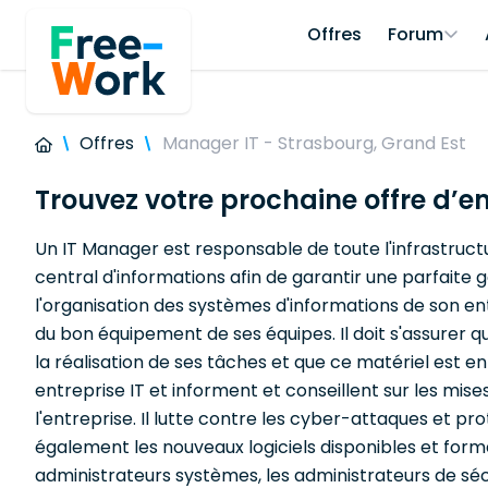
Offres
Forum
Offres
Manager IT - Strasbourg, Grand Est
Trouvez votre prochaine offre d’e
Un IT Manager est responsable de toute l'infrastructur
central d'informations afin de garantir une parfaite
l'organisation des systèmes d'informations de son ent
du bon équipement de ses équipes. Il doit s'assurer q
la réalisation de ses tâches et que ce matériel est
entreprise IT et informent et conseillent sur les mises
l'entreprise. Il lutte contre les cyber-attaques et p
également les nouveaux logiciels disponibles et formen
administrateurs systèmes, les administrateurs de sécu