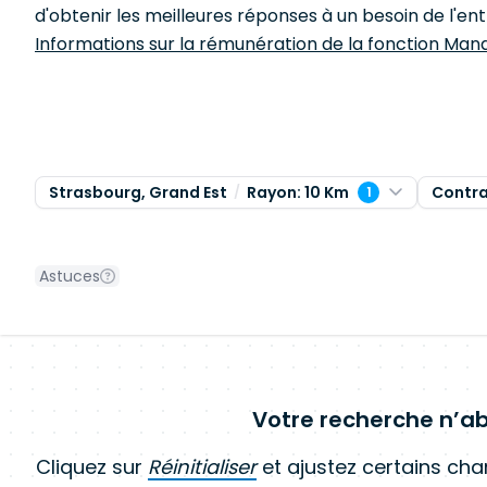
d'obtenir les meilleures réponses à un besoin de l'ent
Informations sur la rémunération de la fonction Mana
Strasbourg, Grand Est
Rayon: 10 Km
Contr
1
Astuces
Votre recherche n’ab
Cliquez sur
Réinitialiser
et ajustez certains ch