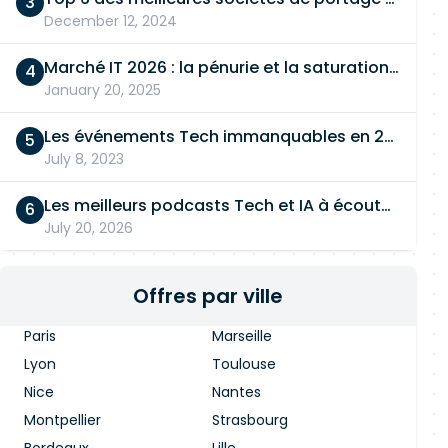
December 12, 2024
Marché IT 2026 : la pénurie et la saturation, en même temps
January 20, 2025
Les événements Tech immanquables en 2026
July 8, 2023
Les meilleurs podcasts Tech et IA à écouter en 2026
July 20, 2026
Offres par ville
Paris
Marseille
Lyon
Toulouse
Nice
Nantes
Montpellier
Strasbourg