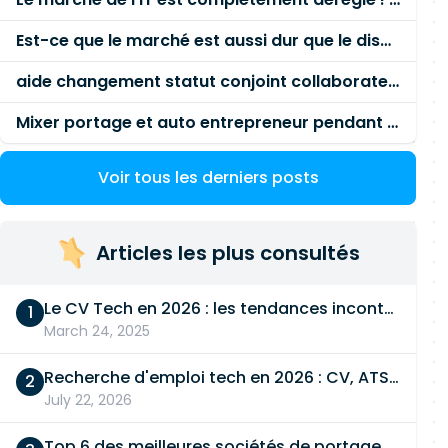
Est-ce que le marché est aussi dur que le disent les commerciaux ?
aide changement statut conjoint collaborateur
Mixer portage et auto entrepreneur pendant des années - quel risque ?
Voir tous les derniers posts
Articles les plus consultés
Le CV Tech en 2026 : les tendances incontournables
March 24, 2025
Recherche d'emploi tech en 2026 : CV, ATS, entretien… On vous dit tout
July 22, 2026
Top 6 des meilleures sociétés de portage salarial