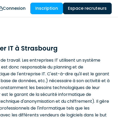
Connexion
Inscription
Espace recruteurs
er IT à Strasbourg
e travail. Les entreprises IT utilisent un système
r est donc responsable du planning et de
e de l'entreprise IT. C'est-à-dire qu'il est le garant
 base de données, etc.) nécessaire à son activité et à
 constamment les besoins technologiques de leur
r est le garant de la sécurité informatique de
 technique d'anonymisation et du chiffrement). Il gère
professionnels de l'informatique tels que les
avec les différents vendeurs de logiciels dans le but