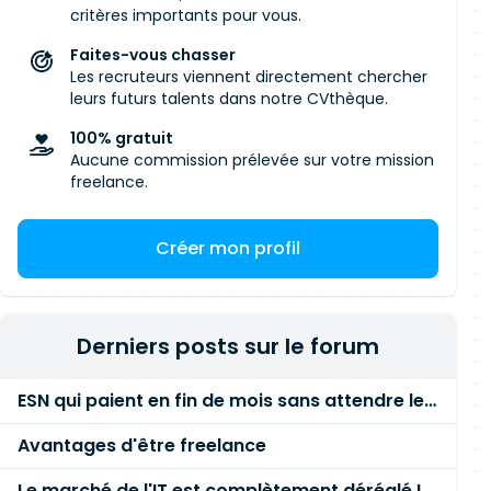
critères importants pour vous.
Faites-vous chasser
Les recruteurs viennent directement chercher
leurs futurs talents dans notre CVthèque.
100% gratuit
Aucune commission prélevée sur votre mission
freelance.
Créer mon profil
Derniers posts sur le forum
ESN qui paient en fin de mois sans attendre le paiement client ?
Avantages d'être freelance
Le marché de l'IT est complètement déréglé ! STOP à cette mascarade ! Il faut s'unir et résister !