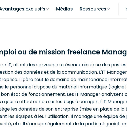
Avantages exclusifs
Médias
Ressources
mploi ou de mission freelance Manag
e IT, allant des serveurs au réseaux ainsi que des postes d
 gestion des données et de la communication. L'IT Manage
reprise. Il gère tout le domaine de maintenance informatiqu
ue le personnel dispose du matériel informatique (logiciel,
 en bon état de fonctionnement. Les IT Manager analysent
 à jour à effectuer ou sur les bugs à corriger. L'IT Manage
rotège les données de son entreprise (mise en place de la
t les équipes à leur utilisation. Il manage une équipe de 
rité, etc. Il s'occupe également de la partie négociation 