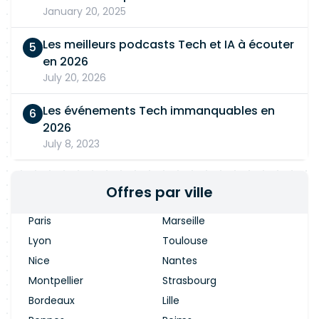
January 20, 2025
Les meilleurs podcasts Tech et IA à écouter
en 2026
July 20, 2026
Les événements Tech immanquables en
2026
July 8, 2023
Offres par ville
Paris
Marseille
Lyon
Toulouse
Nice
Nantes
Montpellier
Strasbourg
Bordeaux
Lille