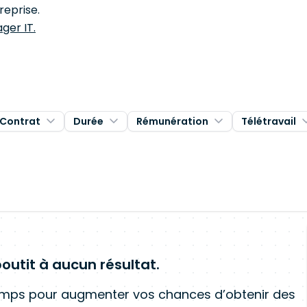
reprise.
ger IT.
Contrat
Durée
Rémunération
Télétravail
outit à aucun résultat.
amps pour augmenter vos chances d’obtenir des