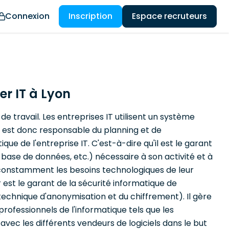
Connexion
Inscription
Espace recruteurs
er IT à Lyon
e travail. Les entreprises IT utilisent un système
r est donc responsable du planning et de
e de l'entreprise IT. C'est-à-dire qu'il est le garant
 base de données, etc.) nécessaire à son activité et à
 constamment les besoins technologiques de leur
r est le garant de la sécurité informatique de
 technique d'anonymisation et du chiffrement). Il gère
professionnels de l'informatique tels que les
avec les différents vendeurs de logiciels dans le but