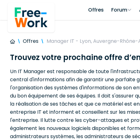
Offres
Forum
Offres
Manager IT - Lyon, Auvergne-Rhône-
Trouvez votre prochaine offre d’e
Un IT Manager est responsable de toute l'infrastructur
central d'informations afin de garantir une parfaite
l'organisation des systèmes d'informations de son ent
du bon équipement de ses équipes. Il doit s'assurer q
la réalisation de ses tâches et que ce matériel est
entreprise IT et informent et conseillent sur les mises
l'entreprise. Il lutte contre les cyber-attaques et p
également les nouveaux logiciels disponibles et formen
administrateurs systèmes, les administrateurs de sécu