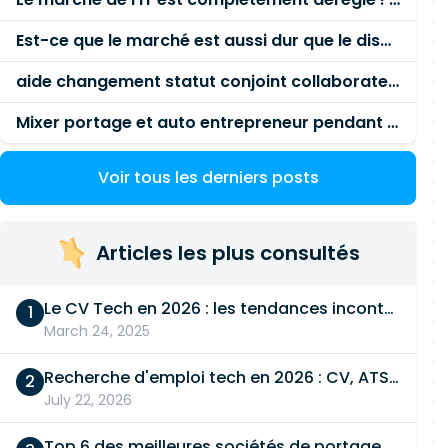
Est-ce que le marché est aussi dur que le disent les commerciaux ?
aide changement statut conjoint collaborateur
Mixer portage et auto entrepreneur pendant des années - quel risque ?
Voir tous les derniers posts
Articles les plus consultés
Le CV Tech en 2026 : les tendances incontournables
March 24, 2025
Recherche d'emploi tech en 2026 : CV, ATS, entretien… On vous dit tout
July 22, 2026
Top 6 des meilleures sociétés de portage salarial