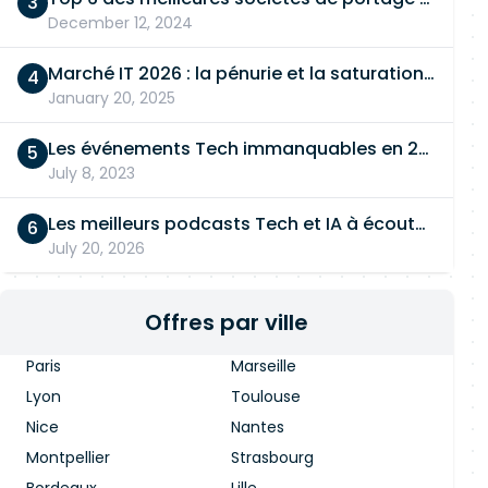
December 12, 2024
Marché IT 2026 : la pénurie et la saturation, en même temps
January 20, 2025
Les événements Tech immanquables en 2026
July 8, 2023
Les meilleurs podcasts Tech et IA à écouter en 2026
July 20, 2026
Offres par ville
Paris
Marseille
Lyon
Toulouse
Nice
Nantes
Montpellier
Strasbourg