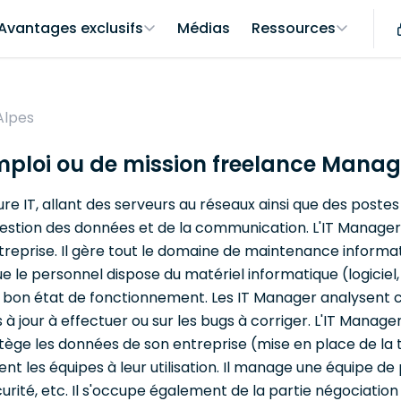
Avantages exclusifs
Médias
Ressources
Alpes
mploi ou de mission freelance Manag
e IT, allant des serveurs au réseaux ainsi que des postes d
 gestion des données et de la communication. L'IT Manage
reprise. Il gère tout le domaine de maintenance informatiqu
ue le personnel dispose du matériel informatique (logiciel,
 en bon état de fonctionnement. Les IT Manager analysent
 à jour à effectuer ou sur les bugs à corriger. L'IT Manage
rotège les données de son entreprise (mise en place de la
t les équipes à leur utilisation. Il manage une équipe de 
rité, etc. Il s'occupe également de la partie négociation 