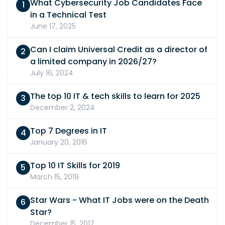
What Cybersecurity Job Candidates Face
in a Technical Test
June 17, 2025
Can I claim Universal Credit as a director of
a limited company in 2026/27?
July 16, 2024
The top 10 IT & tech skills to learn for 2025
December 2, 2024
Top 7 Degrees in IT
January 20, 2016
Top 10 IT Skills for 2019
March 15, 2019
Star Wars - What IT Jobs were on the Death
Star?
December 15, 2017