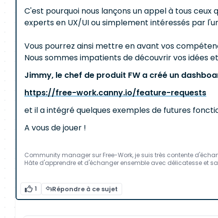
C'est pourquoi nous lançons un appel à tous ceux 
experts en UX/UI ou simplement intéressés par l'un
Vous pourrez ainsi mettre en avant vos compéte
Nous sommes impatients de découvrir vos idées et
Jimmy, le chef de produit FW a créé un dashboar
https://free-work.canny.io/feature-requests
et il a intégré quelques exemples de futures foncti
A vous de jouer !
Community manager sur Free-Work, je suis très contente d'échan
Hâte d'apprendre et d'échanger ensemble avec délicatesse et s
1
Répondre à ce sujet