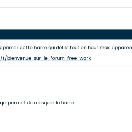
upprimer cette barre qui défile tout en haut mais appar
m/t/bienvenue-sur-le-forum-free-work
ix qui permet de masquer la barre.