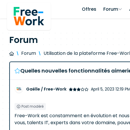
Offres
Forum
Forum
Forum
Utilisation de la plateforme Free-Wor
Quelles nouvelles fonctionnalités aimeri
Gaëlle / Free-Work
April 5, 2023 12:19 P
Post modéré
Free-Work est constamment en évolution et nous
vous, talents IT, experts dans votre domaine, pouv