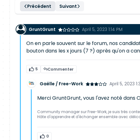
Précédent
Suivant
GruntGrunt
April 5, 2023 1:14 PM
On en parle souvent sur le forum, nos candidat
bouton dans les x jours (7 ?) après qu'on a can
5
Commenter
Gaëlle / Free-Work
April 5, 2023 1
Merci GruntGrunt, vous l'avez noté dans 
Community manager sur Free-Work, je suis très conte
Hâte d'apprendre et d'échanger ensemble avec délic
0