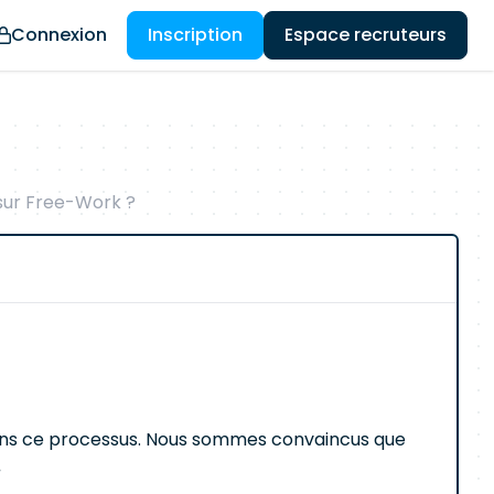
Connexion
Inscription
Espace recruteurs
 sur Free-Work ?
ans ce processus. Nous sommes convaincus que
.