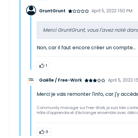
GruntGrunt
April 5, 2023 1:50 PM
Merci GruntGrunt, vous l'avez noté dan
Non, car il faut encore créer un compte...
1
Gaëlle / Free-Work
April 5, 2023 1
Merci je vais remonter l'info, car j'y accèd
Community manager sur Free-Work, je suis très conte
Hâte d'apprendre et d'échanger ensemble avec délic
0