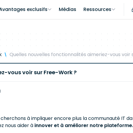
Avantages exclusifs
Médias
Ressources
k
Quelles nouvelles fonctionnalités aimeriez-vous voir
ez-vous voir sur Free-Work ?
M
 cherchons à impliquer encore plus la communauté IT d
ez nous aider à
innover et à améliorer notre plateforme