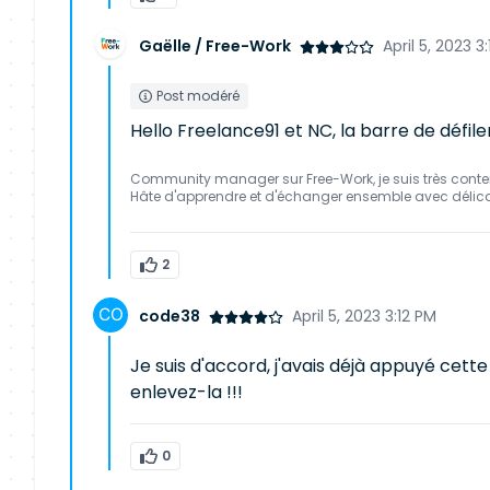
Gaëlle / Free-Work
April 5, 2023 3:
Post modéré
Hello Freelance91 et NC, la barre de défil
Community manager sur Free-Work, je suis très conte
Hâte d'apprendre et d'échanger ensemble avec délic
2
code38
April 5, 2023 3:12 PM
Je suis d'accord, j'avais déjà appuyé cett
enlevez-la !!!
0