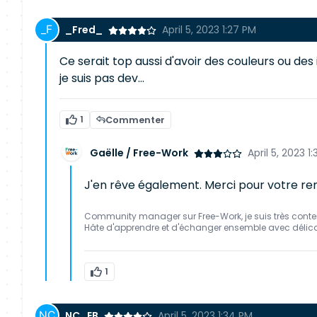
_Fred_
April 5, 2023 1:27 PM
Ce serait top aussi d'avoir des couleurs ou des 
je suis pas dev...
1
Commenter
Gaëlle / Free-Work
April 5, 2023 1
J'en rêve également. Merci pour votre r
Community manager sur Free-Work, je suis très conte
Hâte d'apprendre et d'échanger ensemble avec délic
1
NC_EB
April 5, 2023 1:34 PM