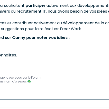
qui souhaitent
participer
activement aux développements 
ivers du recrutement IT, nous avons besoin de vos idées 
nces et contribuer activement au développement de la
 suggestions pour faire évoluer Free-Work.
d sur Canny pour noter vos idées :
onnalités.
ger avec vous sur le Forum.
ans nom d'oiseaux 🦚