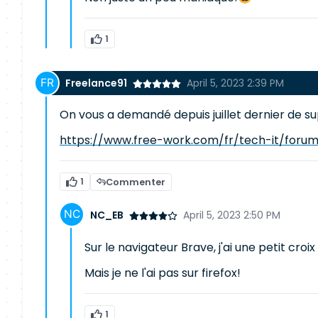
1
Freelance91
April 5, 2023 2:39 PM
On vous a demandé depuis juillet dernier de s
https://www.free-work.com/fr/tech-it/foru
1
Commenter
NC_EB
April 5, 2023 2:50 PM
Sur le navigateur Brave, j'ai une petit cro
Mais je ne l'ai pas sur firefox!
1